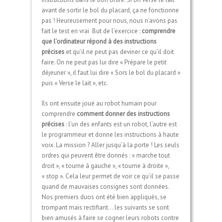
avant de sortir le bol du placard, ça ne fonctionne
pas ! Heureusement pour nous, nous n’avons pas
fait le test en vrai
But de l’exercice :
comprendre
que l’ordinateur répond à des instructions
précises
et qu’il ne peut pas deviner ce qu’il doit
faire. On ne peut pas lui dire « Prépare le petit
déjeuner », il faut lui dire « Sors le bol du placard »
puis « Verse le lait », etc.
Ils ont ensuite joué au robot humain pour
comprendre
comment donner des instructions
précises
: l’un des enfants est un robot, l’autre est
le programmeur et donne les instructions à haute
voix. La mission ? Aller jusqu’à la porte ! Les seuls
ordres qui peuvent être donnés : « marche tout
droit », « tourne à gauche », « tourne à droite »,
« stop ». Cela leur permet de voir ce qu’il se passe
quand de mauvaises consignes sont données.
Nos premiers duos ont été bien appliqués, se
trompant mais rectifiant… les suivants se sont
bien amusés à faire se cogner leurs robots contre