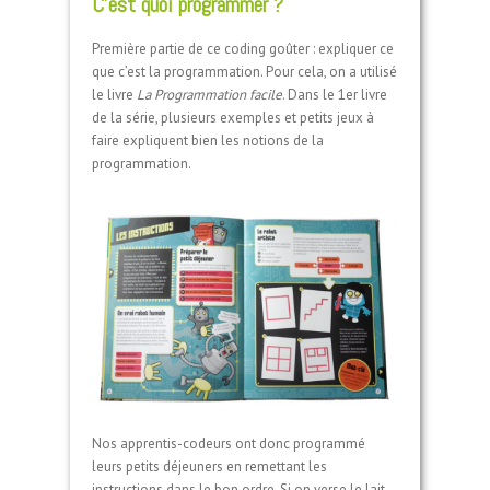
C’est quoi programmer ?
Première partie de ce coding goûter : expliquer ce
que c’est la programmation. Pour cela, on a utilisé
le livre
La Programmation facile
. Dans le 1er livre
de la série, plusieurs exemples et petits jeux à
faire expliquent bien les notions de la
programmation.
Nos apprentis-codeurs ont donc programmé
leurs petits déjeuners en remettant les
instructions dans le bon ordre. Si on verse le lait