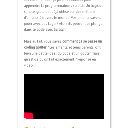
apprendre la programmation : Scratch. Un logiciel
simple, gratuit et déjà utilisé par des millions
d’enfants à travers le monde. Vos enfants savent
jouer avec des Lego ? Alors ils peuvent se plonger
dans
le code avec Scratch
!
Mais au fait, vous savez
comment ça se passe un
coding goûter
? Les enfants, et leurs parents, ont
bien une petite idée : du code et un goûter mais…
qu’est-ce qu’on fait exactement ? Réponse en
vidéo.