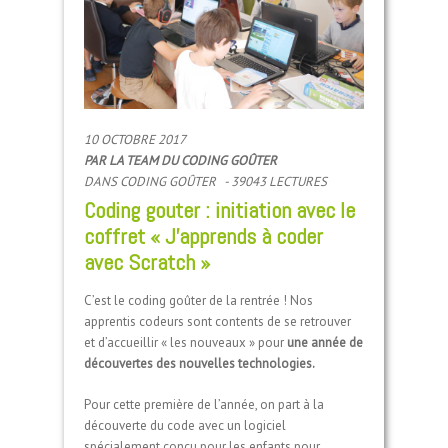
10 OCTOBRE 2017
PAR
LA TEAM DU CODING GOÛTER
DANS
CODING GOÛTER
- 39043 LECTURES
Coding gouter : initiation avec le
coffret « J’apprends à coder
avec Scratch »
C’est le coding goûter de la rentrée ! Nos
apprentis codeurs sont contents de se retrouver
et d’accueillir « les nouveaux » pour
une année de
découvertes des nouvelles technologies.
Pour cette première de l’année, on part à la
découverte du code avec un logiciel
spécialement conçu pour les enfants pour