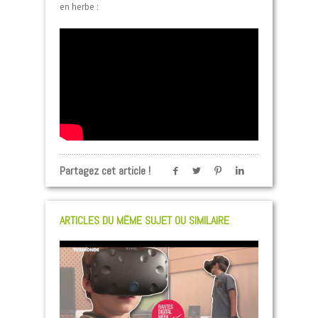
en herbe :
Partagez cet article !
ARTICLES DU MÊME SUJET OU SIMILAIRE