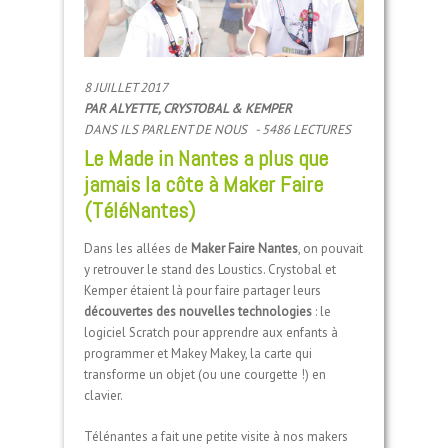
8 JUILLET 2017
PAR
ALYETTE, CRYSTOBAL & KEMPER
DANS
ILS PARLENT DE NOUS
- 5486 LECTURES
Le Made in Nantes a plus que
jamais la côte à Maker Faire
(TéléNantes)
Dans les allées de
Maker Faire Nantes
, on pouvait
y retrouver le stand des Loustics. Crystobal et
Kemper étaient là pour faire partager leurs
découvertes des nouvelles technologies
: le
logiciel Scratch pour apprendre aux enfants à
programmer et Makey Makey, la carte qui
transforme un objet (ou une courgette !) en
clavier.
Télénantes a fait une petite visite à nos makers