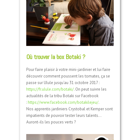
Où trouver la box Botaki ?
Pour faire plaisir à votre mini-jardinier et lui faire
découvrir comment poussent les tomates, ça se
passe sur Ulule jusqu’au 31 octobre 2017 :
https://fr.ulule.com/botaki/
. On peut suivre les
actualités de la tribu Botaki sur Facebook
:
https://www.facebook.com/botakilejeu/
.
Nos apprentis jardiniers Crystobal et Kemper sont
impatients de pouvoir tester leurs talents…
Auront-ils les pouces verts ?