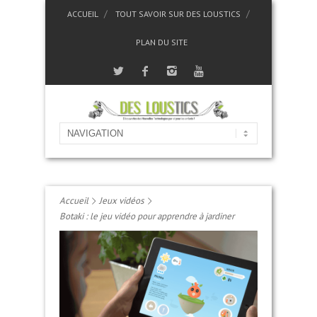
ACCUEIL
TOUT SAVOIR SUR DES LOUSTICS
PLAN DU SITE
Accueil
Jeux vidéos
Botaki : le jeu vidéo pour apprendre à jardiner