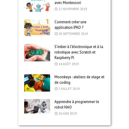
avec Montessori
22 NOVEMBRE 2019
Comment créer une
application IPAD ?
28 SEPTEMBRE 2019
S’initier à l’électronique et à la
robotique avec Scratch et
Raspberry Pi
14 AOÛT 2019
Moonkeys : ateliers de stage et
de coding
7 JUILLET 2019
Apprendre à programmer le
robot NAO
18 JUIN 2019