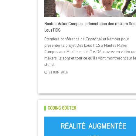
Nantes Maker Campus : présentation des makers Des
LousTICS
Première conférence de Crystobal et Kemper pour
présenter le projet Des LousTICS à Nantes Maker
Campus aux Machines de l'île. Découvrez en vidéo qu
makers ils sont et tout ce qu'ils vont montreront sur l
stand.
21 JUIN 2018
CODING GOÛTER