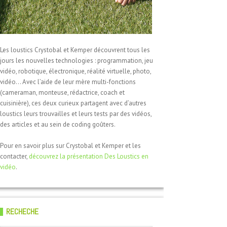
Les loustics Crystobal et Kemper découvrent tous les
jours les nouvelles technologies : programmation, jeu
vidéo, robotique, électronique, réalité virtuelle, photo,
vidéo… Avec l’aide de leur mère multi-fonctions
(cameraman, monteuse, rédactrice, coach et
cuisinière), ces deux curieux partagent avec d’autres
loustics leurs trouvailles et leurs tests par des vidéos,
des articles et au sein de coding goûters.
Pour en savoir plus sur Crystobal et Kemper et les
contacter,
découvrez la présentation Des Loustics en
vidéo
.
RECHECHE