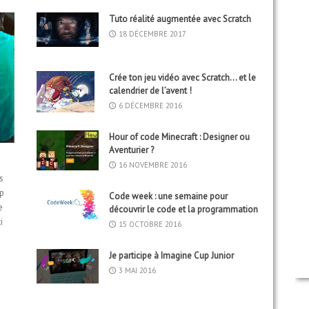
Tuto réalité augmentée avec Scratch
18 DÉCEMBRE 2017
Crée ton jeu vidéo avec Scratch… et le
calendrier de l’avent !
6 DÉCEMBRE 2016
Hour of code Minecraft : Designer ou
Aventurier ?
16 NOVEMBRE 2016
s
op
Code week : une semaine pour
e
découvrir le code et la programmation
i
15 OCTOBRE 2016
Je participe à Imagine Cup Junior
3 MAI 2016