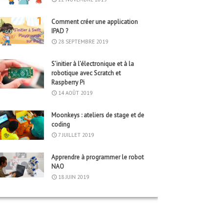
Comment créer une application
IPAD ?
28 SEPTEMBRE 2019
S’initier à l’électronique et à la
robotique avec Scratch et
Raspberry Pi
14 AOÛT 2019
Moonkeys : ateliers de stage et de
coding
7 JUILLET 2019
Apprendre à programmer le robot
NAO
18 JUIN 2019