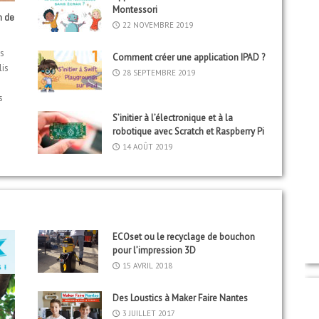
Montessori
n de
22 NOVEMBRE 2019
is
Comment créer une application IPAD ?
lis
28 SEPTEMBRE 2019
s
S’initier à l’électronique et à la
robotique avec Scratch et Raspberry Pi
14 AOÛT 2019
ECOset ou le recyclage de bouchon
pour l’impression 3D
15 AVRIL 2018
Des Loustics à Maker Faire Nantes
3 JUILLET 2017