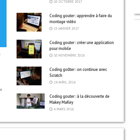
10 OCTOBRE 2017
Coding gouter : apprendre à faire du
montage vidéo
15 JANVIER 2017
Coding gouter : créer une application
pour mobile
e
10 NOVEMBRE 2016
Coding goûter : on continue avec
Scratch
24 AVRIL 2016
re
Coding gouter : à la découverte de
Makey MaKey
6 MARS 2016