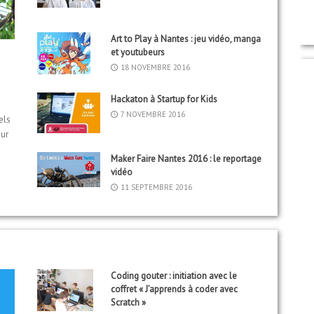
Art to Play à Nantes : jeu vidéo, manga
et youtubeurs
18 NOVEMBRE 2016
Hackaton à Startup for Kids
7 NOVEMBRE 2016
els
eur
Maker Faire Nantes 2016 : le reportage
vidéo
11 SEPTEMBRE 2016
Coding gouter : initiation avec le
coffret « J’apprends à coder avec
Scratch »