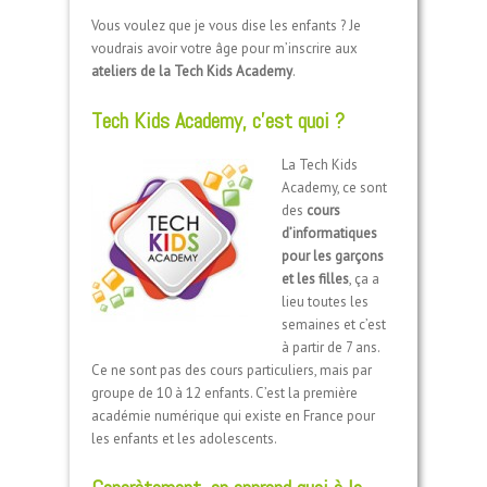
Vous voulez que je vous dise les enfants ? Je
voudrais avoir votre âge pour m’inscrire aux
ateliers de la Tech Kids Academy
.
Tech Kids Academy, c’est quoi ?
La Tech Kids
Academy, ce sont
des
cours
d’informatiques
pour les garçons
et les filles
, ça a
lieu toutes les
semaines et c’est
à partir de 7 ans.
Ce ne sont pas des cours particuliers, mais par
groupe de 10 à 12 enfants. C’est la première
académie numérique qui existe en France pour
les enfants et les adolescents.