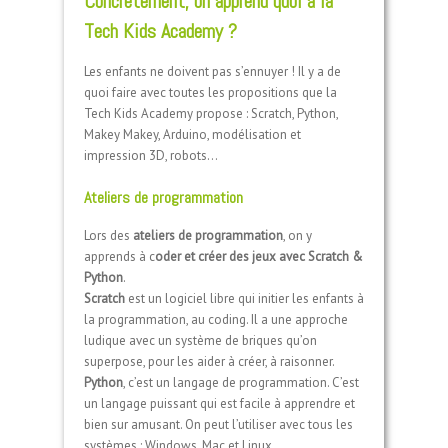
Concrètement, on apprend quoi à la
Tech Kids Academy ?
Les enfants ne doivent pas s’ennuyer ! Il y a de
quoi faire avec toutes les propositions que la
Tech Kids Academy propose : Scratch, Python,
Makey Makey, Arduino, modélisation et
impression 3D, robots…
Ateliers de programmation
Lors des
ateliers de programmation
, on y
apprends à c
oder et créer des jeux avec Scratch &
Python
.
Scratch
est un logiciel libre qui initier les enfants à
la programmation, au coding. Il a une approche
ludique avec un système de briques qu’on
superpose, pour les aider à créer, à raisonner.
Python
, c’est un langage de programmation. C’est
un langage puissant qui est facile à apprendre et
bien sur amusant. On peut l’utiliser avec tous les
systèmes : Windows, Mac et Linux.