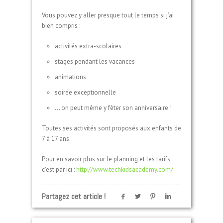
Vous pouvez y aller presque tout le temps si j’ai
bien compris :
activités extra-scolaires
stages pendant les vacances
animations
soirée exceptionnelle
… on peut même y fêter son anniversaire !
Toutes ses activités sont proposés aux enfants de
7 à 17 ans.
Pour en savoir plus sur le planning et les tarifs,
c’est par ici :
http://www.techkidsacademy.com/
Partagez cet article !