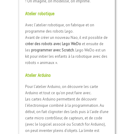
! On imagine, on modélise, on imprime.
Atelier robotique
Avec l’atelier robotique, on fabrique et on
programme des robots Lego.
Avant de créer un nouveau Nao, il est possible de
créer des robots avec Lego WeDo
et ensuite de
les
programmer avec Scratch
. Lego WeDo est un
kit pour initier les enfants à la robotique avec des
robots « animaux ».
Atelier Arduino
Pour l’atelier Arduino, on découvre les carte
Arduino et tout ce qu’on peut faire avec.
Les cartes Arduino permettent de découvrir
l’électronique combiné à la programmation. Au
début, on fait clignoter des Leds puis à l’aide d’une
carte micro contrôleur, de capteurs, et de code
(avec le logiciel associé ou Scratch for Arduino),
on peut inventer pleins d’objets. La limite est