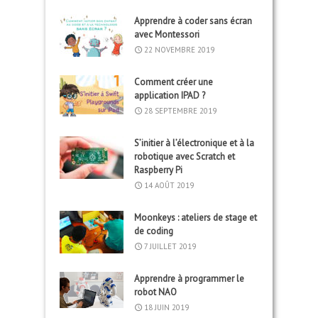
Apprendre à coder sans écran
avec Montessori
22 NOVEMBRE 2019
Comment créer une
application IPAD ?
28 SEPTEMBRE 2019
S’initier à l’électronique et à la
robotique avec Scratch et
Raspberry Pi
14 AOÛT 2019
Moonkeys : ateliers de stage et
de coding
7 JUILLET 2019
Apprendre à programmer le
robot NAO
18 JUIN 2019