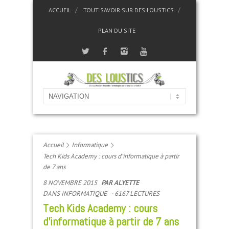
ACCUEIL
TOUT SAVOIR SUR DES LOUSTICS
PLAN DU SITE
Accueil
Informatique
Tech Kids Academy : cours d’informatique à partir
de 7 ans
8 NOVEMBRE 2015
PAR
ALYETTE
DANS
INFORMATIQUE
- 6167 LECTURES
Tech Kids Academy : cours
d’informatique à partir de 7 ans